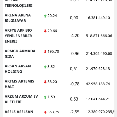
TEKNOLOJILERI
ARENA ARENA
20,24
0,90
16.381.449,10
BILGISAYAR
ARFYE ARF BIO
29,66
-4,20
YENILENEBILIR
518.871.666,06
ENERJI
ARMGD ARMADA
195,70
-0,96
214.302.490,60
GIDA
ARSAN ARSAN
3,32
0,61
21.970.628,13
HOLDING
ARTMS ARTEMIS
38,20
-0,78
42.958.188,74
HALI
ARZUM ARZUM EV
1,59
0,63
12.041.644,21
ALETLERI
-2,55
ASELS ASELSAN
12.380.970.235,5
353,75