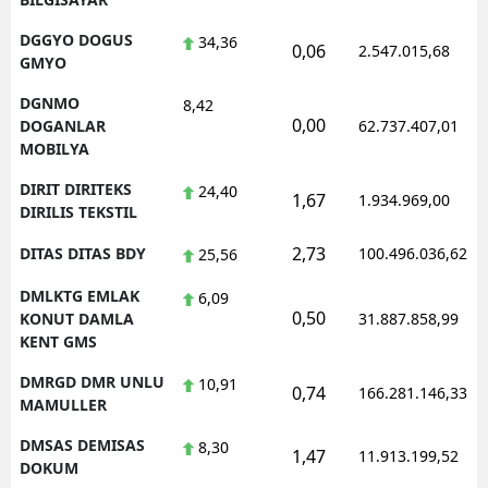
DGGYO DOGUS
34,36
0,06
2.547.015,68
GMYO
DGNMO
8,42
0,00
DOGANLAR
62.737.407,01
MOBILYA
DIRIT DIRITEKS
24,40
1,67
1.934.969,00
DIRILIS TEKSTIL
2,73
DITAS DITAS BDY
100.496.036,62
25,56
DMLKTG EMLAK
6,09
0,50
KONUT DAMLA
31.887.858,99
KENT GMS
DMRGD DMR UNLU
10,91
0,74
166.281.146,33
MAMULLER
DMSAS DEMISAS
8,30
1,47
11.913.199,52
DOKUM