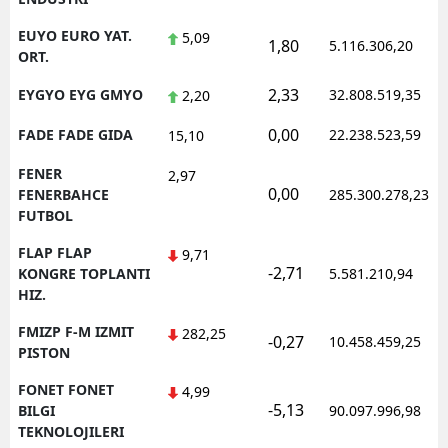
EUYO EURO YAT.
5,09
1,80
5.116.306,20
ORT.
2,33
EYGYO EYG GMYO
32.808.519,35
2,20
0,00
FADE FADE GIDA
22.238.523,59
15,10
FENER
2,97
0,00
FENERBAHCE
285.300.278,23
FUTBOL
FLAP FLAP
9,71
-2,71
KONGRE TOPLANTI
5.581.210,94
HIZ.
FMIZP F-M IZMIT
282,25
-0,27
10.458.459,25
PISTON
FONET FONET
4,99
-5,13
BILGI
90.097.996,98
TEKNOLOJILERI