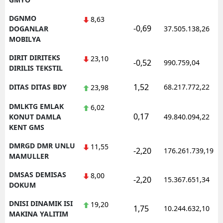
DGNMO
8,63
-0,69
DOGANLAR
37.505.138,26
MOBILYA
DIRIT DIRITEKS
23,10
-0,52
990.759,04
DIRILIS TEKSTIL
1,52
DITAS DITAS BDY
68.217.772,22
23,98
DMLKTG EMLAK
6,02
0,17
KONUT DAMLA
49.840.094,22
KENT GMS
DMRGD DMR UNLU
11,55
-2,20
176.261.739,19
MAMULLER
DMSAS DEMISAS
8,00
-2,20
15.367.651,34
DOKUM
DNISI DINAMIK ISI
19,20
1,75
10.244.632,10
MAKINA YALITIM