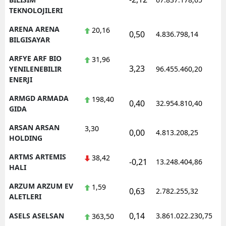
TEKNOLOJILERI
ARENA ARENA
20,16
0,50
4.836.798,14
1
BILGISAYAR
ARFYE ARF BIO
31,96
3,23
1
YENILENEBILIR
96.455.460,20
ENERJI
ARMGD ARMADA
198,40
0,40
32.954.810,40
1
GIDA
ARSAN ARSAN
3,30
0,00
4.813.208,25
1
HOLDING
ARTMS ARTEMIS
38,42
-0,21
13.248.404,86
1
HALI
ARZUM ARZUM EV
1,59
0,63
2.782.255,32
1
ALETLERI
0,14
ASELS ASELSAN
3.861.022.230,75
1
363,50