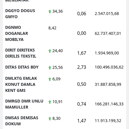
DGGYO DOGUS
34,36
0,06
2.547.015,68
GMYO
DGNMO
8,42
0,00
DOGANLAR
62.737.407,01
MOBILYA
DIRIT DIRITEKS
24,40
1,67
1.934.969,00
DIRILIS TEKSTIL
2,73
DITAS DITAS BDY
100.496.036,62
25,56
DMLKTG EMLAK
6,09
0,50
KONUT DAMLA
31.887.858,99
KENT GMS
DMRGD DMR UNLU
10,91
0,74
166.281.146,33
MAMULLER
DMSAS DEMISAS
8,30
1,47
11.913.199,52
DOKUM