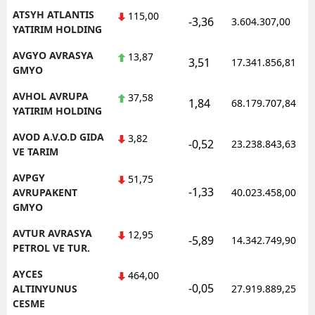
ATSYH ATLANTIS
115,00
-3,36
3.604.307,00
YATIRIM HOLDING
AVGYO AVRASYA
13,87
3,51
17.341.856,81
GMYO
AVHOL AVRUPA
37,58
1,84
68.179.707,84
YATIRIM HOLDING
AVOD A.V.O.D GIDA
3,82
-0,52
23.238.843,63
VE TARIM
AVPGY
51,75
-1,33
AVRUPAKENT
40.023.458,00
GMYO
AVTUR AVRASYA
12,95
-5,89
14.342.749,90
PETROL VE TUR.
AYCES
464,00
-0,05
ALTINYUNUS
27.919.889,25
CESME