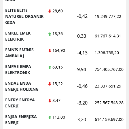
ELITE ELITE
28,60
-0,42
NATUREL ORGANIK
19.249.777,22
GIDA
EMKEL EMEK
18,36
0,33
61.767.614,31
ELEKTRIK
EMNIS EMINIS
164,90
-4,13
1.396.758,20
AMBALAJ
EMPAE EMPA
69,15
9,94
754.405.767,00
ELEKTRONIK
ENDAE ENDA
15,22
-0,46
23.337.651,29
ENERJI HOLDING
ENERY ENERYA
8,47
-3,20
252.567.548,28
ENERJI
ENJSA ENERJISA
113,00
3,20
614.159.697,00
ENERJI