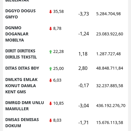
DGGYO DOGUS
35,58
-3,73
5.284.704,98
GMYO
DGNMO
8,78
-1,24
DOGANLAR
23.083.922,60
MOBILYA
DIRIT DIRITEKS
22,28
1,18
1.287.727,48
DIRILIS TEKSTIL
2,80
DITAS DITAS BDY
48.848.711,84
25,00
DMLKTG EMLAK
6,03
-0,17
KONUT DAMLA
32.237.885,58
KENT GMS
DMRGD DMR UNLU
10,85
-3,04
436.192.276,70
MAMULLER
DMSAS DEMISAS
8,03
-1,71
15.676.113,58
DOKUM