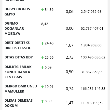
DGGYO DOGUS
34,36
0,06
2.547.015,68
GMYO
DGNMO
8,42
0,00
DOGANLAR
62.737.407,01
MOBILYA
DIRIT DIRITEKS
24,40
1,67
1.934.969,00
DIRILIS TEKSTIL
2,73
DITAS DITAS BDY
100.496.036,62
25,56
DMLKTG EMLAK
6,09
0,50
KONUT DAMLA
31.887.858,99
KENT GMS
DMRGD DMR UNLU
10,91
0,74
166.281.146,33
MAMULLER
DMSAS DEMISAS
8,30
1,47
11.913.199,52
DOKUM