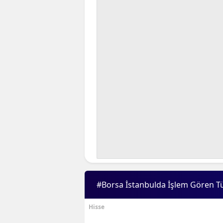
#Borsa İstanbulda İşlem Gören T
Hisse