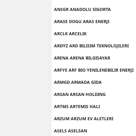
ANSGR ANADOLU SIGORTA
ARASE DOGU ARAS ENERJI
ARCLK ARCELIK
ARDYZ ARD BILISIM TEKNOLOJILERI
ARENA ARENA BILGISAYAR
ARFYE ARF BIO YENILENEBILIR ENERJI
ARMGD ARMADA GIDA
ARSAN ARSAN HOLDING
ARTMS ARTEMIS HALI
ARZUM ARZUM EV ALETLERI
ASELS ASELSAN