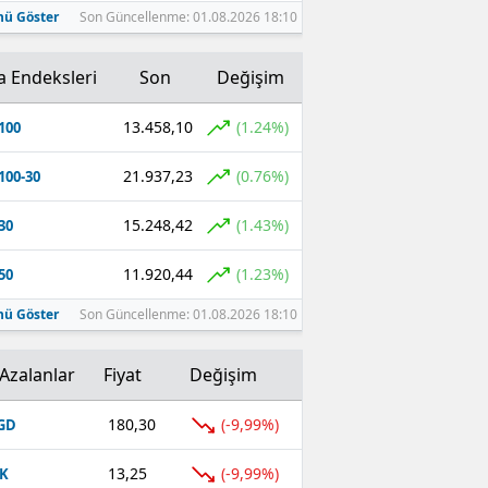
ü Göster
Son Güncellenme: 01.08.2026 18:10
a Endeksleri
Son
Değişim
13.458,10
(1.24%)
100
21.937,23
(0.76%)
100-30
15.248,42
(1.43%)
30
11.920,44
(1.23%)
50
ü Göster
Son Güncellenme: 01.08.2026 18:10
Azalanlar
Fiyat
Değişim
180,30
(-9,99%)
GD
13,25
(-9,99%)
K