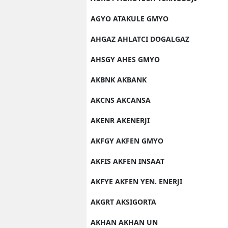
AGYO ATAKULE GMYO
AHGAZ AHLATCI DOGALGAZ
AHSGY AHES GMYO
AKBNK AKBANK
AKCNS AKCANSA
AKENR AKENERJI
AKFGY AKFEN GMYO
AKFIS AKFEN INSAAT
AKFYE AKFEN YEN. ENERJI
AKGRT AKSIGORTA
AKHAN AKHAN UN