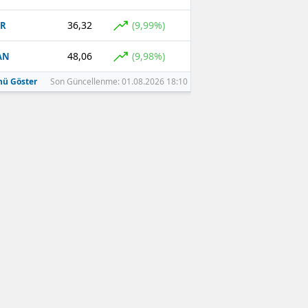
36,32
(9,99%)
GR
48,06
(9,98%)
AN
ü Göster
Son Güncellenme: 01.08.2026 18:10