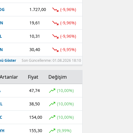
1.727,00
(-9,96%)
DG
19,61
(-9,96%)
EN
10,31
(-9,96%)
L
30,40
(-9,95%)
TN
ü Göster
Son Güncellenme: 01.08.2026 18:10
Artanlar
Fiyat
Değişim
47,74
(10,00%)
A
38,50
(10,00%)
L
154,00
(10,00%)
C
155,30
(9,99%)
YH