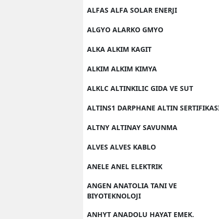
ALFAS ALFA SOLAR ENERJI
ALGYO ALARKO GMYO
ALKA ALKIM KAGIT
ALKIM ALKIM KIMYA
ALKLC ALTINKILIC GIDA VE SUT
ALTINS1 DARPHANE ALTIN SERTIFIKAS
ALTNY ALTINAY SAVUNMA
ALVES ALVES KABLO
ANELE ANEL ELEKTRIK
ANGEN ANATOLIA TANI VE
BIYOTEKNOLOJI
ANHYT ANADOLU HAYAT EMEK.