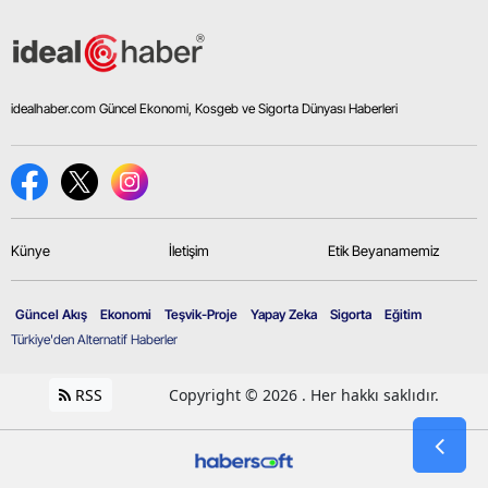
idealhaber.com Güncel Ekonomi, Kosgeb ve Sigorta Dünyası Haberleri
Künye
İletişim
Etik Beyanamemiz
Güncel Akış
Ekonomi
Teşvik-Proje
Yapay Zeka
Sigorta
Eğitim
Türkiye'den Alternatif Haberler
RSS
Copyright © 2026 . Her hakkı saklıdır.