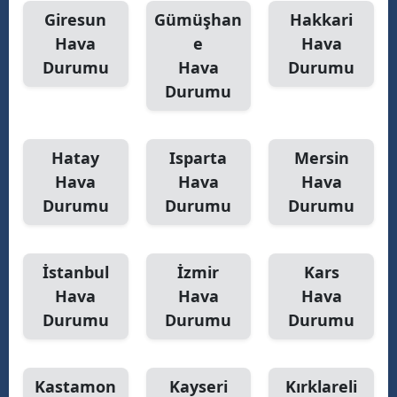
Giresun
Gümüşhan
Hakkari
Hava
e
Hava
Durumu
Hava
Durumu
Durumu
Hatay
Isparta
Mersin
Hava
Hava
Hava
Durumu
Durumu
Durumu
İstanbul
İzmir
Kars
Hava
Hava
Hava
Durumu
Durumu
Durumu
Kastamon
Kayseri
Kırklareli