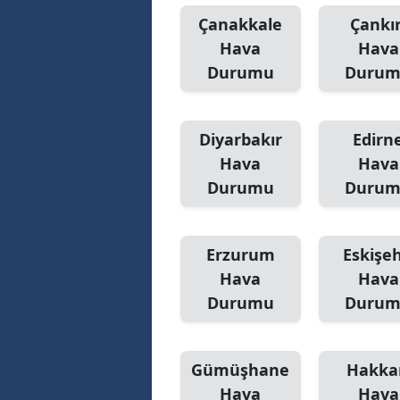
Çanakkale
Çankır
Hava
Hava
Durumu
Duru
Diyarbakır
Edirn
Hava
Hava
Durumu
Duru
Erzurum
Eskişeh
Hava
Hava
Durumu
Duru
Gümüşhane
Hakka
Hava
Hava