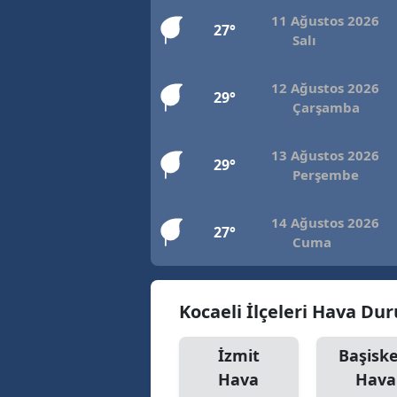
11 Ağustos 2026
27°
Salı
12 Ağustos 2026
29°
Çarşamba
13 Ağustos 2026
29°
Perşembe
14 Ağustos 2026
27°
Cuma
Kocaeli İlçeleri Hava D
İzmit
Başiske
Hava
Hava