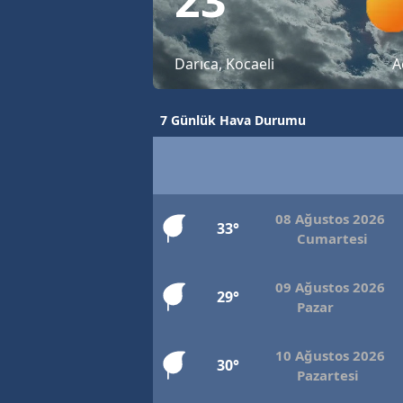
Darıca, Kocaeli
A
7 Günlük Hava Durumu
08 Ağustos 2026
33°
Cumartesi
09 Ağustos 2026
29°
Pazar
10 Ağustos 2026
30°
Pazartesi