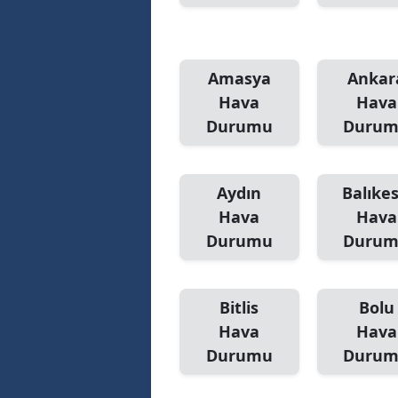
Amasya
Ankar
Hava
Hava
Durumu
Duru
Aydın
Balıkes
Hava
Hava
Durumu
Duru
Bitlis
Bolu
Hava
Hava
Durumu
Duru