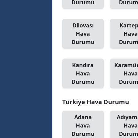
Durumu
Duru
Dilovası
Karte
Hava
Hava
Durumu
Duru
Kandıra
Karamür
Hava
Hava
Durumu
Duru
Türkiye Hava Durumu
Adana
Adıyam
Hava
Hava
Durumu
Duru