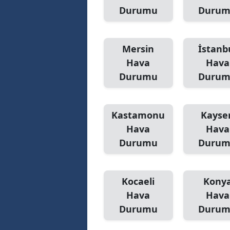
Durumu
Duru
Mersin
İstanb
Hava
Hava
Durumu
Duru
Kastamonu
Kayser
Hava
Hava
Durumu
Duru
Kocaeli
Kony
Hava
Hava
Durumu
Duru