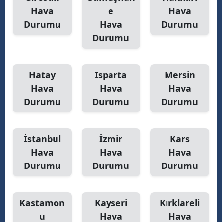
Hava
e
Hava
Durumu
Hava
Durumu
Durumu
Hatay
Isparta
Mersin
Hava
Hava
Hava
Durumu
Durumu
Durumu
İstanbul
İzmir
Kars
Hava
Hava
Hava
Durumu
Durumu
Durumu
Kastamon
Kayseri
Kırklareli
u
Hava
Hava