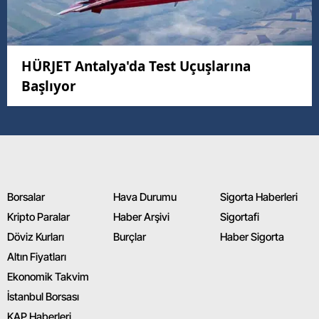
HÜRJET Antalya'da Test Uçuşlarına
Başlıyor
Borsalar
Hava Durumu
Sigorta Haberleri
Kripto Paralar
Haber Arşivi
Sigortafi
Döviz Kurları
Burçlar
Haber Sigorta
Altın Fiyatları
Ekonomik Takvim
İstanbul Borsası
KAP Haberleri