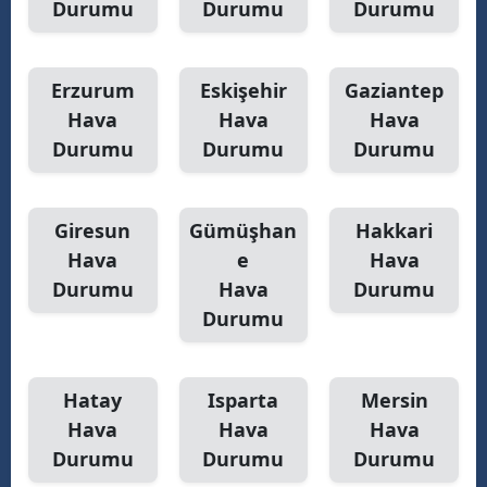
Durumu
Durumu
Durumu
Yalova
Erzurum
Eskişehir
Gaziantep
Karabük
Hava
Hava
Hava
Kilis
Durumu
Durumu
Durumu
Osmaniye
Düzce
Giresun
Gümüşhan
Hakkari
Hava
e
Hava
Durumu
Hava
Durumu
Durumu
Hatay
Isparta
Mersin
Hava
Hava
Hava
Durumu
Durumu
Durumu