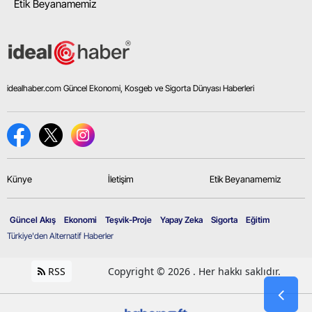
Etik Beyanamemiz
idealhaber.com Güncel Ekonomi, Kosgeb ve Sigorta Dünyası Haberleri
Künye
İletişim
Etik Beyanamemiz
Güncel Akış
Ekonomi
Teşvik-Proje
Yapay Zeka
Sigorta
Eğitim
Türkiye'den Alternatif Haberler
RSS
Copyright © 2026 . Her hakkı saklıdır.