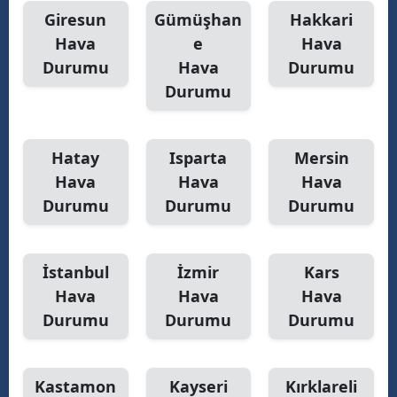
Giresun
Gümüşhan
Hakkari
Hava
e
Hava
Durumu
Hava
Durumu
Durumu
Hatay
Isparta
Mersin
Hava
Hava
Hava
Durumu
Durumu
Durumu
İstanbul
İzmir
Kars
Hava
Hava
Hava
Durumu
Durumu
Durumu
Kastamon
Kayseri
Kırklareli