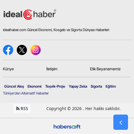
idealhaber.com Güncel Ekonomi, Kosgeb ve Sigorta Dünyası Haberleri
Künye
İletişim
Etik Beyanamemiz
Güncel Akış
Ekonomi
Teşvik-Proje
Yapay Zeka
Sigorta
Eğitim
Türkiye'den Alternatif Haberler
RSS
Copyright © 2026 . Her hakkı saklıdır.