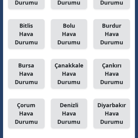
Durumu
Durumu
Durumu
Yalova
Bitlis
Bolu
Burdur
Karabük
Hava
Hava
Hava
Kilis
Durumu
Durumu
Durumu
Osmaniye
Düzce
Bursa
Çanakkale
Çankırı
Hava
Hava
Hava
Durumu
Durumu
Durumu
Çorum
Denizli
Diyarbakır
Hava
Hava
Hava
Durumu
Durumu
Durumu