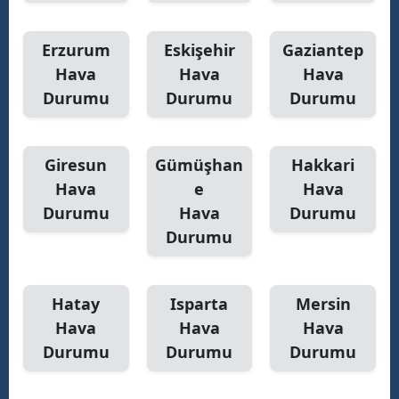
Yalova
Erzurum
Eskişehir
Gaziantep
Hava
Hava
Hava
Karabük
Durumu
Durumu
Durumu
Kilis
Osmaniye
Giresun
Gümüşhan
Hakkari
Düzce
Hava
e
Hava
Durumu
Hava
Durumu
Durumu
Hatay
Isparta
Mersin
Hava
Hava
Hava
Durumu
Durumu
Durumu