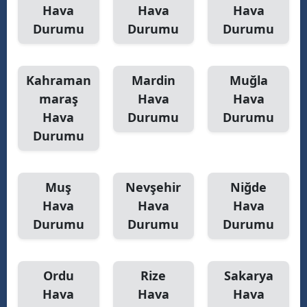
Hava
Hava
Hava
Durumu
Durumu
Durumu
Kahraman
Mardin
Muğla
maraş
Hava
Hava
Hava
Durumu
Durumu
Durumu
Muş
Nevşehir
Niğde
Hava
Hava
Hava
Durumu
Durumu
Durumu
Ordu
Rize
Sakarya
Hava
Hava
Hava