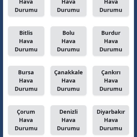
Hava
Hava
Hava
Durumu
Durumu
Durumu
Yalova
Karabük
Bitlis
Bolu
Burdur
Kilis
Hava
Hava
Hava
Durumu
Durumu
Durumu
Osmaniye
Düzce
Bursa
Çanakkale
Çankırı
Hava
Hava
Hava
Durumu
Durumu
Durumu
Çorum
Denizli
Diyarbakır
Hava
Hava
Hava
Durumu
Durumu
Durumu