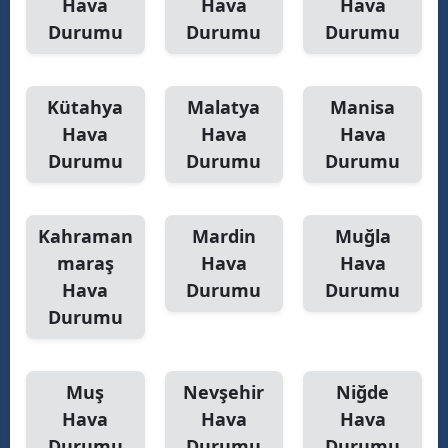
Hava
Hava
Hava
Durumu
Durumu
Durumu
Kütahya
Malatya
Manisa
Hava
Hava
Hava
Durumu
Durumu
Durumu
Kahraman
Mardin
Muğla
maraş
Hava
Hava
Hava
Durumu
Durumu
Durumu
Muş
Nevşehir
Niğde
Hava
Hava
Hava
Durumu
Durumu
Durumu