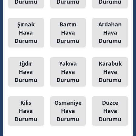
Durumu
Durumu
Durumu
Şırnak
Bartın
Ardahan
Hava
Hava
Hava
Durumu
Durumu
Durumu
Iğdır
Yalova
Karabük
Hava
Hava
Hava
Durumu
Durumu
Durumu
Kilis
Osmaniye
Düzce
Hava
Hava
Hava
Durumu
Durumu
Durumu