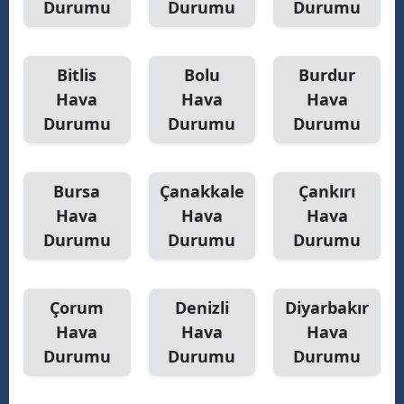
Durumu
Durumu
Durumu
Yalova
Bitlis
Bolu
Burdur
Karabük
Hava
Hava
Hava
Kilis
Durumu
Durumu
Durumu
Osmaniye
Düzce
Bursa
Çanakkale
Çankırı
Hava
Hava
Hava
Durumu
Durumu
Durumu
Çorum
Denizli
Diyarbakır
Hava
Hava
Hava
Durumu
Durumu
Durumu