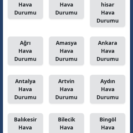
Hava
Hava
hisar
Yozgat
Durumu
Durumu
Hava
Durumu
Zonguldak
Aksaray
Ağrı
Amasya
Ankara
Bayburt
Hava
Hava
Hava
Durumu
Durumu
Durumu
Karaman
Kırıkkale
Antalya
Artvin
Aydın
Batman
Hava
Hava
Hava
Şırnak
Durumu
Durumu
Durumu
Bartın
Balıkesir
Bilecik
Bingöl
Ardahan
Hava
Hava
Hava
Iğdır