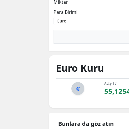
Miktar
Para Birimi
Euro Kuru
ALIŞ(TL)
55,125
Bunlara da göz atın