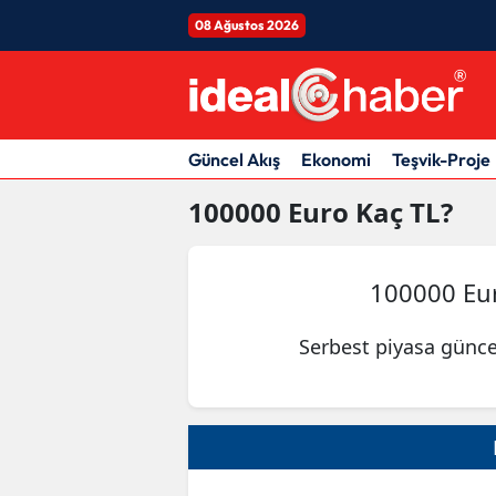
08 Ağustos 2026
Güncel Akış
Ekonomi
Teşvik-Proje
100000
Euro
Kaç TL?
100000 Eu
Serbest piyasa günce