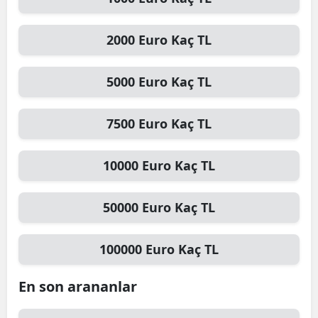
Mersin
2000
Euro
Kaç TL
İstanbul
İzmir
5000
Euro
Kaç TL
Kars
7500
Euro
Kaç TL
Kastamonu
10000
Euro
Kaç TL
Kayseri
Kırklareli
50000
Euro
Kaç TL
Kırşehir
100000
Euro
Kaç TL
Kocaeli
Konya
En son arananlar
Kütahya