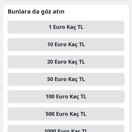
Edirne
Bunlara da göz atın
Elazığ
1
Euro
Kaç TL
Erzincan
10
Euro
Kaç TL
Erzurum
Eskişehir
20
Euro
Kaç TL
Gaziantep
50
Euro
Kaç TL
Giresun
Gümüşhane
100
Euro
Kaç TL
Hakkari
500
Euro
Kaç TL
Hatay
Isparta
1000
Euro
Kaç TL