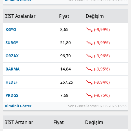
BIST Azalanlar
Fiyat
Değişim
8,65
(-9,99%)
KGYO
51,80
(-9,99%)
SURGY
96,70
(-9,96%)
ORZAX
14,84
(-9,95%)
BARMA
267,25
(-9,94%)
HEDEF
7,68
(-9,75%)
PRDGS
Tümünü Göster
Son Güncellenme: 07.08.2026 16:55
BIST Artanlar
Fiyat
Değişim