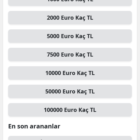
Mersin
2000
Euro
Kaç TL
İstanbul
İzmir
5000
Euro
Kaç TL
Kars
7500
Euro
Kaç TL
Kastamonu
10000
Euro
Kaç TL
Kayseri
Kırklareli
50000
Euro
Kaç TL
Kırşehir
100000
Euro
Kaç TL
Kocaeli
Konya
En son arananlar
Kütahya