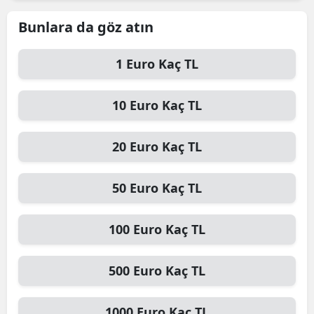
Edirne
Bunlara da göz atın
Elazığ
1
Euro
Kaç TL
Erzincan
10
Euro
Kaç TL
Erzurum
Eskişehir
20
Euro
Kaç TL
Gaziantep
50
Euro
Kaç TL
Giresun
Gümüşhane
100
Euro
Kaç TL
Hakkari
500
Euro
Kaç TL
Hatay
Isparta
1000
Euro
Kaç TL