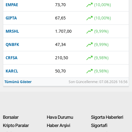
73,70
(10,00%)
EMPAE
67,65
(10,00%)
GIPTA
1.707,00
(9,99%)
MRSHL
47,34
(9,99%)
QNBFK
210,50
(9,98%)
CRFSA
50,70
(9,98%)
KARCL
Tümünü Göster
Son Güncellenme: 07.08.2026 16:56
Borsalar
Hava Durumu
Sigorta Haberleri
Kripto Paralar
Haber Arşivi
Sigortafi