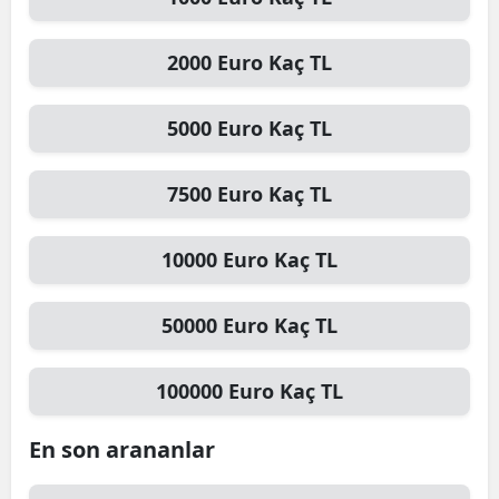
Mersin
2000
Euro
Kaç TL
İstanbul
İzmir
5000
Euro
Kaç TL
Kars
7500
Euro
Kaç TL
Kastamonu
10000
Euro
Kaç TL
Kayseri
Kırklareli
50000
Euro
Kaç TL
Kırşehir
100000
Euro
Kaç TL
Kocaeli
Konya
En son arananlar
Kütahya