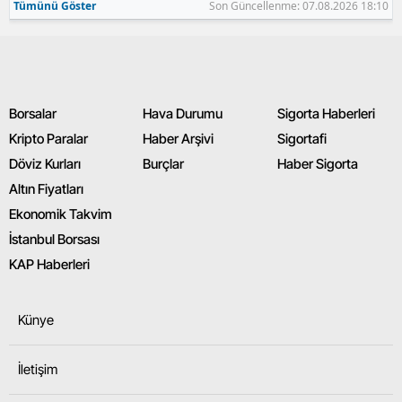
Tümünü Göster
Son Güncellenme: 07.08.2026 18:10
Borsalar
Hava Durumu
Sigorta Haberleri
Kripto Paralar
Haber Arşivi
Sigortafi
Döviz Kurları
Burçlar
Haber Sigorta
Altın Fiyatları
Ekonomik Takvim
İstanbul Borsası
KAP Haberleri
Künye
İletişim