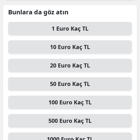
Edirne
Bunlara da göz atın
Elazığ
1
Euro
Kaç TL
Erzincan
10
Euro
Kaç TL
Erzurum
Eskişehir
20
Euro
Kaç TL
Gaziantep
50
Euro
Kaç TL
Giresun
Gümüşhane
100
Euro
Kaç TL
Hakkari
500
Euro
Kaç TL
Hatay
Isparta
1000
Euro
Kaç TL