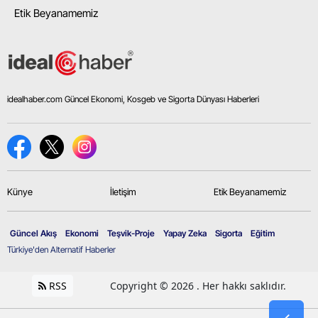
Etik Beyanamemiz
idealhaber.com Güncel Ekonomi, Kosgeb ve Sigorta Dünyası Haberleri
Künye
İletişim
Etik Beyanamemiz
Güncel Akış
Ekonomi
Teşvik-Proje
Yapay Zeka
Sigorta
Eğitim
Türkiye'den Alternatif Haberler
RSS
Copyright © 2026 . Her hakkı saklıdır.