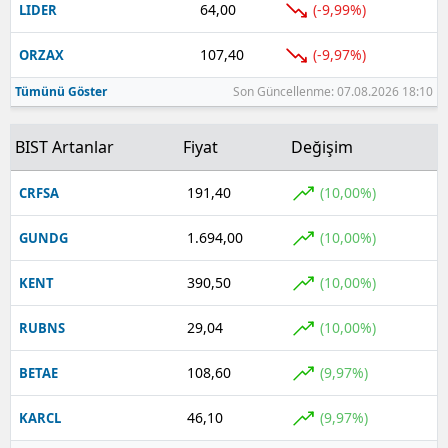
64,00
(-9,99%)
LIDER
107,40
(-9,97%)
ORZAX
Tümünü Göster
Son Güncellenme: 07.08.2026 18:10
BIST Artanlar
Fiyat
Değişim
191,40
(10,00%)
CRFSA
1.694,00
(10,00%)
GUNDG
390,50
(10,00%)
KENT
29,04
(10,00%)
RUBNS
108,60
(9,97%)
BETAE
46,10
(9,97%)
KARCL