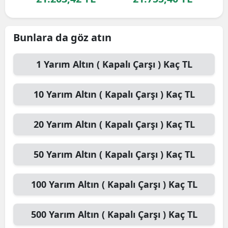
Edirne
Elazığ
Bunlara da göz atın
Erzincan
1
Yarım Altın ( Kapalı Çarşı )
Kaç TL
Erzurum
10
Yarım Altın ( Kapalı Çarşı )
Kaç TL
Eskişehir
Gaziantep
20
Yarım Altın ( Kapalı Çarşı )
Kaç TL
Giresun
50
Yarım Altın ( Kapalı Çarşı )
Kaç TL
Gümüşhane
Hakkari
100
Yarım Altın ( Kapalı Çarşı )
Kaç TL
Hatay
500
Yarım Altın ( Kapalı Çarşı )
Kaç TL
Isparta