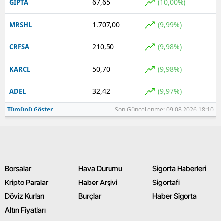
67,65
(10,00%)
GIPTA
1.707,00
(9,99%)
MRSHL
210,50
(9,98%)
CRFSA
50,70
(9,98%)
KARCL
32,42
(9,97%)
ADEL
Tümünü Göster
Son Güncellenme: 09.08.2026 18:10
Borsalar
Hava Durumu
Sigorta Haberleri
Kripto Paralar
Haber Arşivi
Sigortafi
Döviz Kurları
Burçlar
Haber Sigorta
Altın Fiyatları