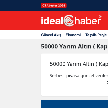
03 Ağustos 2026
Güncel Akış
Ekonomi
Teşvik-Proje
50000
Yarım Altın ( Kapa
50000 Yarım Altın ( Kap
Serbest piyasa güncel verile