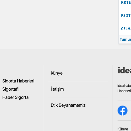
KRTE
Samsun
PSDT
Siirt
CELH
Sinop
Tümün
Sivas
Tekirdağ
Tokat
Künye
Sigorta Haberleri
Trabzon
idealhab
Sigortafi
İletişim
Haberleri
Tunceli
Haber Sigorta
Etik Beyanamemiz
Şanlıurfa
Uşak
Künye
Van