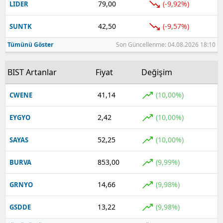
79,00
(-9,92%)
LIDER
42,50
(-9,57%)
SUNTK
Tümünü Göster
Son Güncellenme: 04.08.2026 18:10
BIST Artanlar
Fiyat
Değişim
41,14
(10,00%)
CWENE
2,42
(10,00%)
EYGYO
52,25
(10,00%)
SAYAS
853,00
(9,99%)
BURVA
14,66
(9,98%)
GRNYO
13,22
(9,98%)
GSDDE