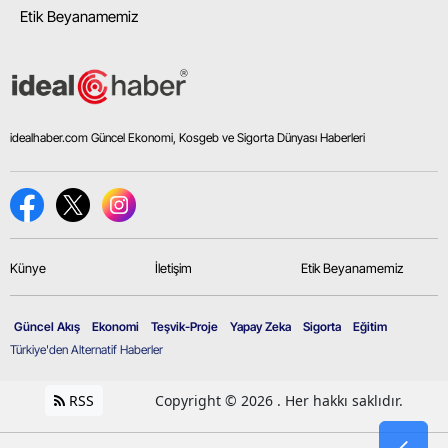
Etik Beyanamemiz
idealhaber.com Güncel Ekonomi, Kosgeb ve Sigorta Dünyası Haberleri
Künye
İletişim
Etik Beyanamemiz
Güncel Akış
Ekonomi
Teşvik-Proje
Yapay Zeka
Sigorta
Eğitim
Türkiye'den Alternatif Haberler
RSS
Copyright © 2026 . Her hakkı saklıdır.