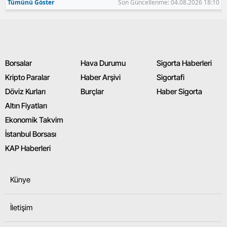
Tümünü Göster
Son Güncellenme: 04.08.2026 18:10
Borsalar
Hava Durumu
Sigorta Haberleri
Kripto Paralar
Haber Arşivi
Sigortafi
Döviz Kurları
Burçlar
Haber Sigorta
Altın Fiyatları
Ekonomik Takvim
İstanbul Borsası
KAP Haberleri
Künye
İletişim