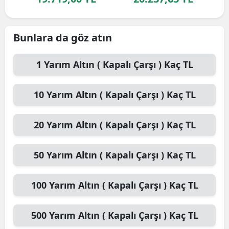
Edirne
Elazığ
Bunlara da göz atın
Erzincan
1
Yarım Altın ( Kapalı Çarşı )
Kaç TL
Erzurum
10
Yarım Altın ( Kapalı Çarşı )
Kaç TL
Eskişehir
Gaziantep
20
Yarım Altın ( Kapalı Çarşı )
Kaç TL
Giresun
50
Yarım Altın ( Kapalı Çarşı )
Kaç TL
Gümüşhane
Hakkari
100
Yarım Altın ( Kapalı Çarşı )
Kaç TL
Hatay
500
Yarım Altın ( Kapalı Çarşı )
Kaç TL
Isparta