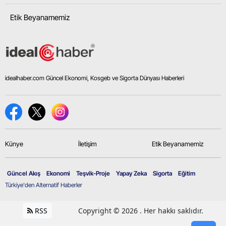
Etik Beyanamemiz
idealhaber.com Güncel Ekonomi, Kosgeb ve Sigorta Dünyası Haberleri
Künye
İletişim
Etik Beyanamemiz
Güncel Akış
Ekonomi
Teşvik-Proje
Yapay Zeka
Sigorta
Eğitim
Türkiye'den Alternatif Haberler
RSS
Copyright © 2026 . Her hakkı saklıdır.