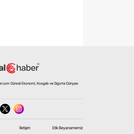
er.com Güncel Ekonomi, Kosgeb ve Sigorta Dünyası
İletişim
Etik Beyanamemiz