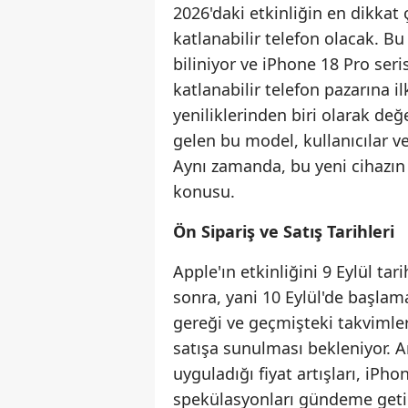
2026'daki etkinliğin en dikkat 
katlanabilir telefon olacak. Bu
biliniyor ve iPhone 18 Pro seris
katlanabilir telefon pazarına 
yeniliklerinden biri olarak değ
gelen bu model, kullanıcılar v
Aynı zamanda, bu yeni cihazın 
konusu.
Ön Sipariş ve Satış Tarihleri
Apple'ın etkinliğini 9 Eylül ta
sonra, yani 10 Eylül'de başlam
gereği ve geçmişteki takvimler
satışa sunulması bekleniyor. 
uyguladığı fiyat artışları, iP
spekülasyonları gündeme getirdi