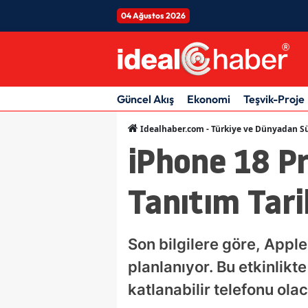
04 Ağustos 2026
Güncel Akış
Ekonomi
Teşvik-Proje
Idealhaber.com - Türkiye ve Dünyadan Sü
iPhone 18 Pr
Tanıtım Tarih
Son bilgilere göre, Apple'
planlanıyor. Bu etkinlikt
katlanabilir telefonu ola