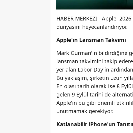
HABER MERKEZİ - Apple, 2026 i
dünyasını heyecanlandırıyor.
Apple'ın Lansman Takvimi
Mark Gurman'ın bildirdiğine gö
lansman takvimini takip ederek
yer alan Labor Day'in ardından
Bu yaklaşım, şirketin uzun yıl
En olası tarih olarak ise 8 Eyl
gelen 9 Eylül tarihi de alterna
Apple'ın bu gibi önemli etkinli
unutmamak gerekiyor.
Katlanabilir iPhone'un Tanıt