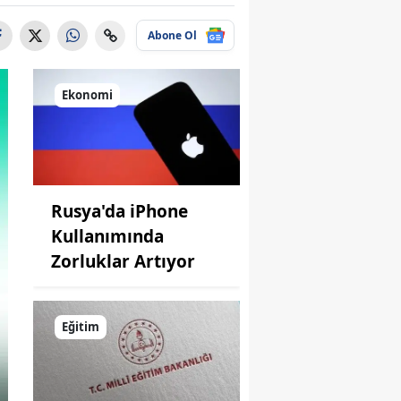
Abone Ol
Ekonomi
Rusya'da iPhone
Kullanımında
Zorluklar Artıyor
Eğitim