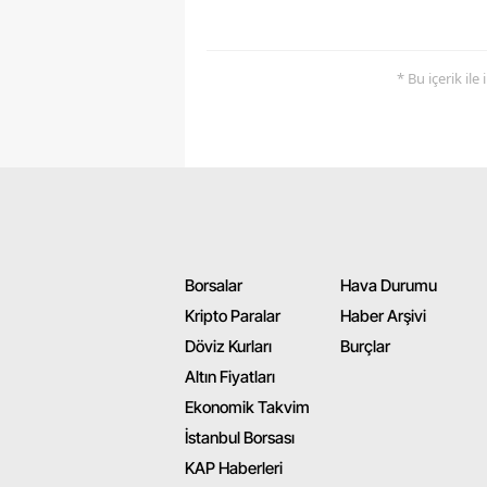
* Bu içerik ile
Borsalar
Hava Durumu
Kripto Paralar
Haber Arşivi
Döviz Kurları
Burçlar
Altın Fiyatları
Ekonomik Takvim
İstanbul Borsası
KAP Haberleri