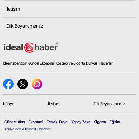
İletişim
Etik Beyanamemiz
idealhaber.com Güncel Ekonomi, Kosgeb ve Sigorta Dünyası Haberleri
Künye
İletişim
Etik Beyanamemiz
Güncel Akış
Ekonomi
Teşvik-Proje
Yapay Zeka
Sigorta
Eğitim
Türkiye'den Alternatif Haberler