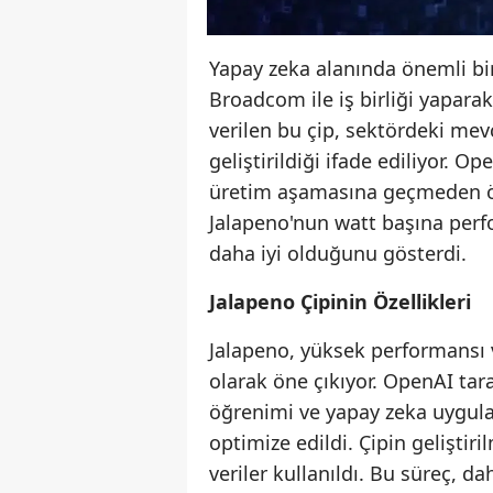
Yapay zeka alanında önemli bir
Broadcom ile iş birliği yaparak 
verilen bu çip, sektördeki mevc
geliştirildiği ifade ediliyor. O
üretim aşamasına geçmeden önc
Jalapeno'nun watt başına per
daha iyi olduğunu gösterdi.
Jalapeno Çipinin Özellikleri
Jalapeno, yüksek performansı ve
olarak öne çıkıyor. OpenAI ta
öğrenimi ve yapay zeka uygul
optimize edildi. Çipin gelişti
veriler kullanıldı. Bu süreç, d