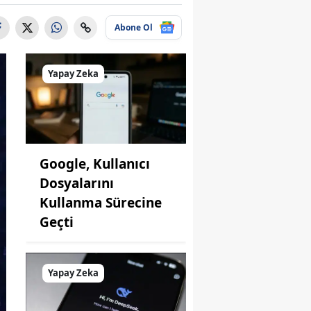
Abone Ol
Yapay Zeka
Google, Kullanıcı
Dosyalarını
Kullanma Sürecine
Geçti
Yapay Zeka