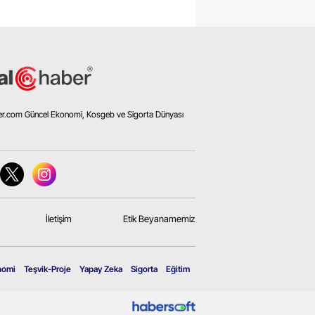
er.com Güncel Ekonomi, Kosgeb ve Sigorta Dünyası
İletişim
Etik Beyanamemiz
nomi
Teşvik-Proje
Yapay Zeka
Sigorta
Eğitim