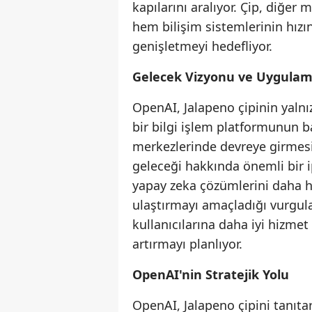
kapılarını aralıyor. Çip, diğe
hem bilişim sistemlerinin hızı
genişletmeyi hedefliyor.
Gelecek Vizyonu ve Uygulama
OpenAI, Jalapeno çipinin yalnı
bir bilgi işlem platformunun ba
merkezlerinde devreye girmesi
geleceği hakkında önemli bir i
yapay zeka çözümlerini daha hız
ulaştırmayı amaçladığı vurgulan
kullanıcılarına daha iyi hizme
artırmayı planlıyor.
OpenAI'nin Stratejik Yolu
OpenAI, Jalapeno çipini tanıta