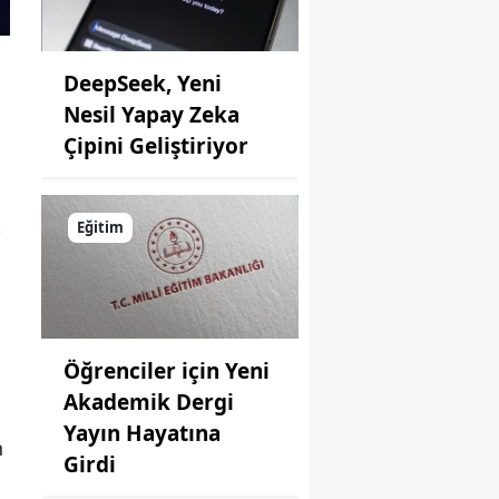
DeepSeek, Yeni
Nesil Yapay Zeka
Çipini Geliştiriyor
k
Eğitim
Öğrenciler için Yeni
Akademik Dergi
Yayın Hayatına
n
Girdi