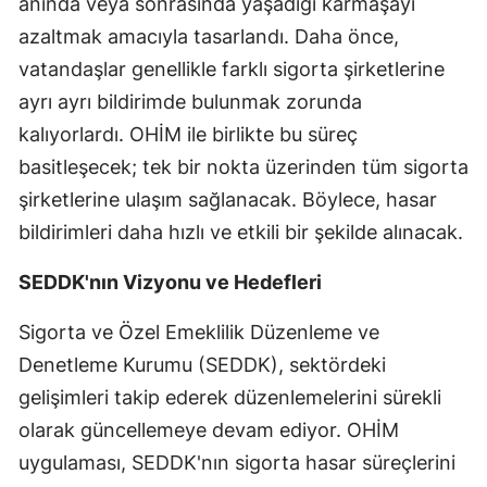
anında veya sonrasında yaşadığı karmaşayı
azaltmak amacıyla tasarlandı. Daha önce,
Yalova
vatandaşlar genellikle farklı sigorta şirketlerine
Karabük
ayrı ayrı bildirimde bulunmak zorunda
Kilis
kalıyorlardı. OHİM ile birlikte bu süreç
basitleşecek; tek bir nokta üzerinden tüm sigorta
Osmaniye
şirketlerine ulaşım sağlanacak. Böylece, hasar
Düzce
bildirimleri daha hızlı ve etkili bir şekilde alınacak.
SEDDK'nın Vizyonu ve Hedefleri
Sigorta ve Özel Emeklilik Düzenleme ve
Denetleme Kurumu (SEDDK), sektördeki
gelişimleri takip ederek düzenlemelerini sürekli
olarak güncellemeye devam ediyor. OHİM
uygulaması, SEDDK'nın sigorta hasar süreçlerini