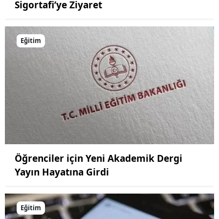
Sigortafi’ye Ziyaret
Eğitim
Öğrenciler için Yeni Akademik Dergi
Yayın Hayatına Girdi
Eğitim