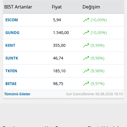
BIST Artanlar
Fiyat
Değişim
5,94
(10,00%)
ESCOM
1.540,00
(10,00%)
GUNDG
355,00
(9,99%)
KENT
46,74
(9,98%)
SUNTK
185,10
(9,98%)
TKFEN
98,75
(9,97%)
BETAE
Tümünü Göster
Son Güncellenme: 06.08.2026 18:10