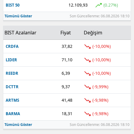
12.109,93
(0.27%)
BIST 50
Tümünü Göster
Son Güncellenme: 06.08.2026 18:10
BIST Azalanlar
Fiyat
Değişim
37,82
(-10,00%)
CRDFA
71,10
(-10,00%)
LIDER
6,39
(-10,00%)
REEDR
9,37
(-9,99%)
DCTTR
41,48
(-9,98%)
ARTMS
18,31
(-9,98%)
BARMA
Tümünü Göster
Son Güncellenme: 06.08.2026 18:10