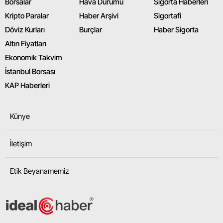
Borsalar
Hava Durumu
Sigorta Haberleri
Kripto Paralar
Haber Arşivi
Sigortafi
Döviz Kurları
Burçlar
Haber Sigorta
Altın Fiyatları
Ekonomik Takvim
İstanbul Borsası
KAP Haberleri
Künye
İletişim
Etik Beyanamemiz