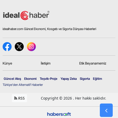
idealhaber.com Güncel Ekonomi, Kosgeb ve Sigorta Dünyası Haberleri
Künye
İletişim
Etik Beyanamemiz
Güncel Akış
Ekonomi
Teşvik-Proje
Yapay Zeka
Sigorta
Eğitim
Türkiye'den Alternatif Haberler
RSS
Copyright © 2026 . Her hakkı saklıdır.