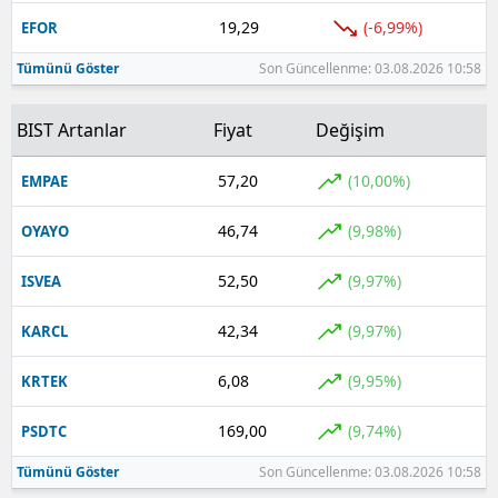
19,29
(-6,99%)
EFOR
Tümünü Göster
Son Güncellenme: 03.08.2026 10:58
BIST Artanlar
Fiyat
Değişim
57,20
(10,00%)
EMPAE
46,74
(9,98%)
OYAYO
52,50
(9,97%)
ISVEA
42,34
(9,97%)
KARCL
6,08
(9,95%)
KRTEK
169,00
(9,74%)
PSDTC
Tümünü Göster
Son Güncellenme: 03.08.2026 10:58