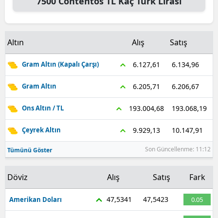
7500
Contentos TL
Kaç Türk Lirası
Malatya
Manisa
Altın
Alış
Satış
Kahramanmaraş
6.134,96
6.127,61
Gram Altın (Kapalı Çarşı)
Mardin
6.206,67
6.205,71
Gram Altın
Muğla
193.068,19
193.004,68
Ons Altın / TL
Muş
10.147,91
9.929,13
Çeyrek Altın
Nevşehir
Son Güncellenme: 11:12
Tümünü Göster
Niğde
Ordu
Döviz
Alış
Satış
Fark
Rize
47,5341
47,5423
Amerikan Doları
0.05
Sakarya