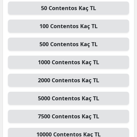
50
Contentos
Kaç TL
Edirne
Elazığ
100
Contentos
Kaç TL
Erzincan
500
Contentos
Kaç TL
Erzurum
Eskişehir
1000
Contentos
Kaç TL
Gaziantep
2000
Contentos
Kaç TL
Giresun
Gümüşhane
5000
Contentos
Kaç TL
Hakkari
7500
Contentos
Kaç TL
Hatay
Isparta
10000
Contentos
Kaç TL