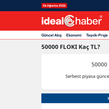
06 Ağustos 2026
Güncel Akış
Ekonomi
Teşvik-Proje
50000
FLOKI
Kaç TL?
50000
Serbest piyasa günce