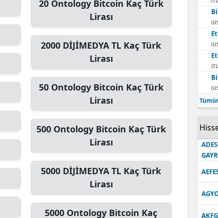
(TL
20
Ontology Bitcoin
Kaç Türk
Bi
Edirne
Lirası
(U
Elazığ
E
2000
DİJİMEDYA TL
Kaç Türk
(U
Erzincan
E
Lirası
(TL
Erzurum
Bi
50
Ontology Bitcoin
Kaç Türk
(U
Eskişehir
Lirası
Tümün
Gaziantep
Hisse
500
Ontology Bitcoin
Kaç Türk
Giresun
Lirası
ADES
Gümüşhane
GAY
5000
DİJİMEDYA TL
Kaç Türk
Hakkari
AEFE
Lirası
Hatay
AGYO
5000
Ontology Bitcoin
Kaç
Isparta
AKFG