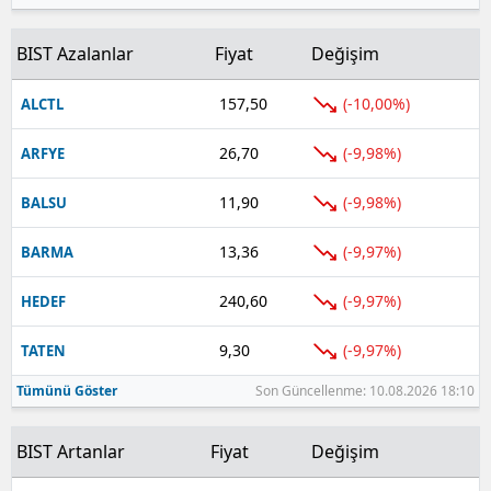
BIST Azalanlar
Fiyat
Değişim
157,50
(-10,00%)
ALCTL
26,70
(-9,98%)
ARFYE
11,90
(-9,98%)
BALSU
13,36
(-9,97%)
BARMA
240,60
(-9,97%)
HEDEF
9,30
(-9,97%)
TATEN
Tümünü Göster
Son Güncellenme: 10.08.2026 18:10
BIST Artanlar
Fiyat
Değişim