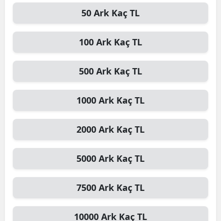
50
Ark
Kaç TL
Edirne
Elazığ
100
Ark
Kaç TL
Erzincan
500
Ark
Kaç TL
Erzurum
Eskişehir
1000
Ark
Kaç TL
Gaziantep
2000
Ark
Kaç TL
Giresun
Gümüşhane
5000
Ark
Kaç TL
Hakkari
7500
Ark
Kaç TL
Hatay
Isparta
10000
Ark
Kaç TL