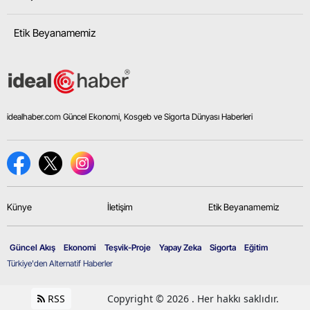
Etik Beyanamemiz
idealhaber.com Güncel Ekonomi, Kosgeb ve Sigorta Dünyası Haberleri
Künye
İletişim
Etik Beyanamemiz
Güncel Akış
Ekonomi
Teşvik-Proje
Yapay Zeka
Sigorta
Eğitim
Türkiye'den Alternatif Haberler
RSS
Copyright © 2026 . Her hakkı saklıdır.