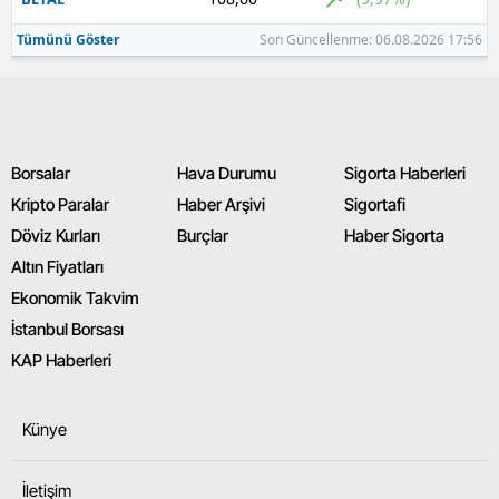
Tümünü Göster
Son Güncellenme: 06.08.2026 17:56
Borsalar
Hava Durumu
Sigorta Haberleri
Kripto Paralar
Haber Arşivi
Sigortafi
Döviz Kurları
Burçlar
Haber Sigorta
Altın Fiyatları
Ekonomik Takvim
İstanbul Borsası
KAP Haberleri
Künye
İletişim