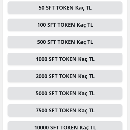
50
SFT TOKEN
Kaç TL
Edirne
Elazığ
100
SFT TOKEN
Kaç TL
Erzincan
500
SFT TOKEN
Kaç TL
Erzurum
Eskişehir
1000
SFT TOKEN
Kaç TL
Gaziantep
2000
SFT TOKEN
Kaç TL
Giresun
Gümüşhane
5000
SFT TOKEN
Kaç TL
Hakkari
7500
SFT TOKEN
Kaç TL
Hatay
Isparta
10000
SFT TOKEN
Kaç TL