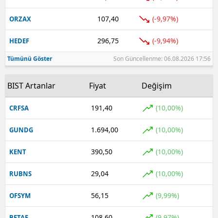
107,40
(-9,97%)
ORZAX
296,75
(-9,94%)
HEDEF
Tümünü Göster
Son Güncellenme: 06.08.2026 17:56
BIST Artanlar
Fiyat
Değişim
191,40
(10,00%)
CRFSA
1.694,00
(10,00%)
GUNDG
390,50
(10,00%)
KENT
29,04
(10,00%)
RUBNS
56,15
(9,99%)
OFSYM
108,60
(9,97%)
BETAE