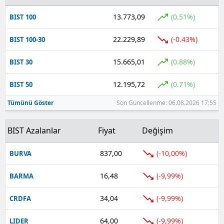
13.773,09
(0.51%)
BIST 100
Yalova
22.229,89
(-0.43%)
BIST 100-30
Karabük
Kilis
15.665,01
(0.88%)
BIST 30
Osmaniye
12.195,72
(0.71%)
BIST 50
Düzce
Tümünü Göster
Son Güncellenme: 06.08.2026 17:55
BIST Azalanlar
Fiyat
Değişim
837,00
(-10,00%)
BURVA
16,48
(-9,99%)
BARMA
34,04
(-9,99%)
CRDFA
64,00
(-9,99%)
LIDER