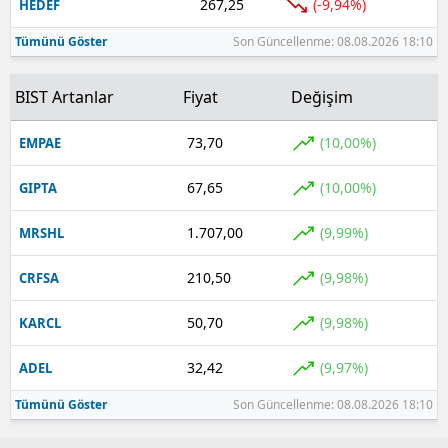
267,25
(-9,94%)
HEDEF
Tümünü Göster
Son Güncellenme: 08.08.2026 18:10
BIST Artanlar
Fiyat
Değişim
73,70
(10,00%)
EMPAE
67,65
(10,00%)
GIPTA
1.707,00
(9,99%)
MRSHL
210,50
(9,98%)
CRFSA
50,70
(9,98%)
KARCL
32,42
(9,97%)
ADEL
Tümünü Göster
Son Güncellenme: 08.08.2026 18:10