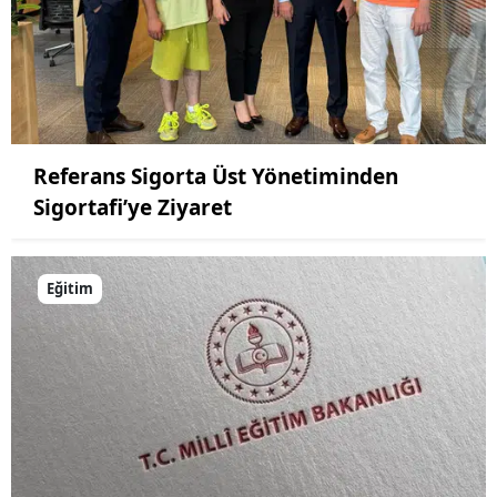
Referans Sigorta Üst Yönetiminden
Sigortafi’ye Ziyaret
Eğitim