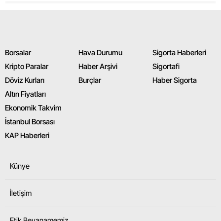
Borsalar
Hava Durumu
Sigorta Haberleri
Kripto Paralar
Haber Arşivi
Sigortafi
Döviz Kurları
Burçlar
Haber Sigorta
Altın Fiyatları
Ekonomik Takvim
İstanbul Borsası
KAP Haberleri
Künye
İletişim
Etik Beyanamemiz