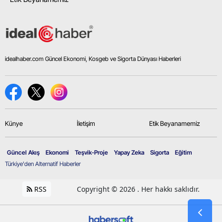
idealhaber.com Güncel Ekonomi, Kosgeb ve Sigorta Dünyası Haberleri
Künye
İletişim
Etik Beyanamemiz
Güncel Akış
Ekonomi
Teşvik-Proje
Yapay Zeka
Sigorta
Eğitim
Türkiye'den Alternatif Haberler
RSS
Copyright © 2026 . Her hakkı saklıdır.