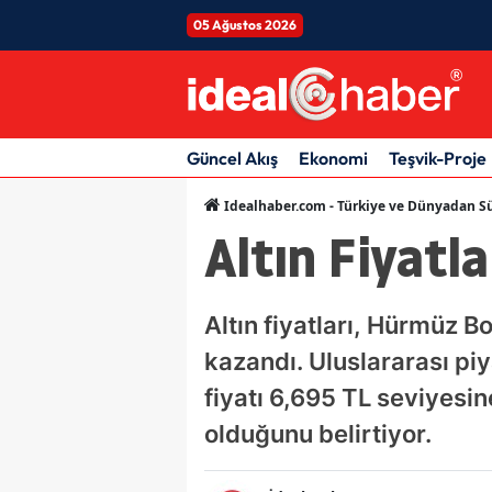
05 Ağustos 2026
Güncel Akış
Ekonomi
Teşvik-Proje
Idealhaber.com - Türkiye ve Dünyadan Sü
Altın Fiyatl
Altın fiyatları, Hürmüz B
kazandı. Uluslararası piy
fiyatı 6,695 TL seviyesin
olduğunu belirtiyor.