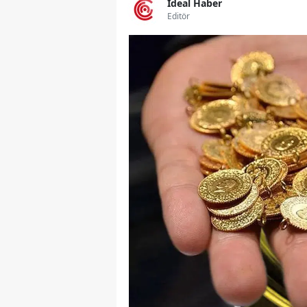
İdeal Haber
Editör