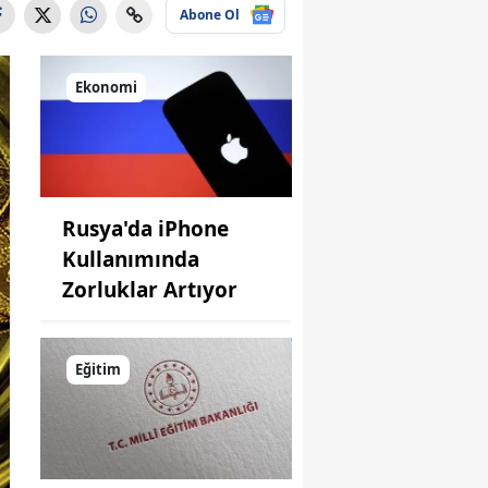
Abone Ol
Ekonomi
Rusya'da iPhone
Kullanımında
Zorluklar Artıyor
Eğitim