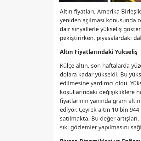
Altın fiyatları, Amerika Birleş
yeniden açılması konusunda ol
dair sinyallerle yükseliş göste
pekiştirirken, piyasalardaki da
Altın Fiyatlarındaki Yükseliş
Külçe altın, son haftalarda yüz
dolara kadar yükseldi. Bu yükse
edilmesine yardımcı oldu. Yükse
koşullarındaki değişikliklere 
fiyatlarının yanında gram alt
ediyor. Çeyrek altın 10 bin 944
satılmakta. Bu değer artışları, 
sıkı gözlemler yapılmasını sağl