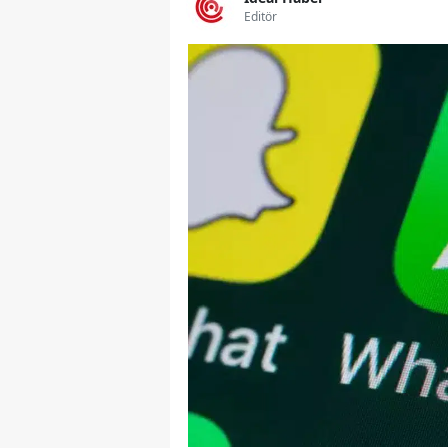
Editör