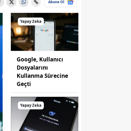
Abone Ol
Yapay Zeka
Google, Kullanıcı
Dosyalarını
Kullanma Sürecine
Geçti
Yapay Zeka