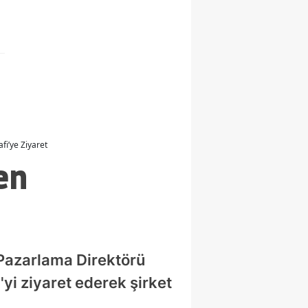
fi’ye Ziyaret
en
Pazarlama Direktörü
yi ziyaret ederek şirket