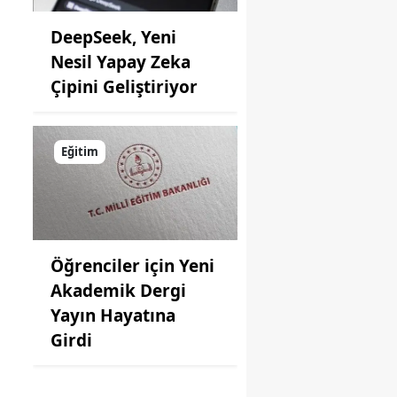
DeepSeek, Yeni
Nesil Yapay Zeka
Çipini Geliştiriyor
Eğitim
Öğrenciler için Yeni
Akademik Dergi
Yayın Hayatına
Girdi