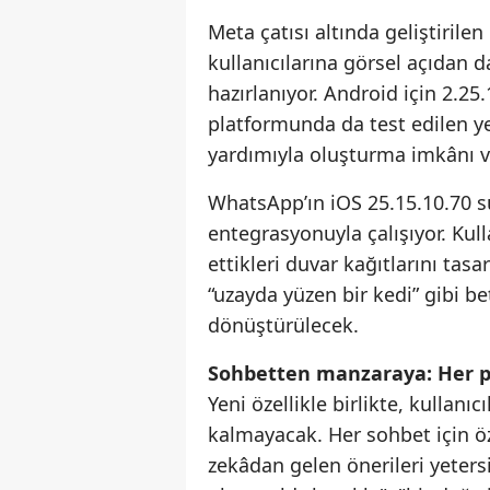
Meta çatısı altında geliştiri
kullanıcılarına görsel açıdan 
hazırlanıyor. Android için 2.2
platformunda da test edilen ye
yardımıyla oluşturma imkânı ve
WhatsApp’ın iOS 25.15.10.70 s
entegrasyonuyla çalışıyor. Kull
ettikleri duvar kağıtlarını tas
“uzayda yüzen bir kedi” gibi b
dönüştürülecek.
Sohbetten manzaraya: Her p
Yeni özellikle birlikte, kullanı
kalmayacak. Her sohbet için öz
zekâdan gelen önerileri yetersi