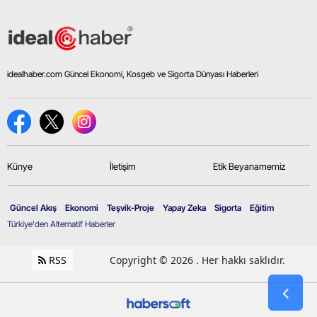
idealhaber.com Güncel Ekonomi, Kosgeb ve Sigorta Dünyası Haberleri
Künye
İletişim
Etik Beyanamemiz
Güncel Akış
Ekonomi
Teşvik-Proje
Yapay Zeka
Sigorta
Eğitim
Türkiye'den Alternatif Haberler
RSS
Copyright © 2026 . Her hakkı saklıdır.