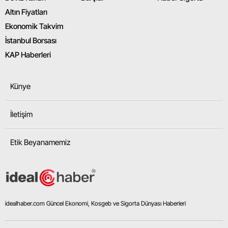
Altın Fiyatları
Ekonomik Takvim
İstanbul Borsası
KAP Haberleri
Künye
İletişim
Etik Beyanamemiz
idealhaber.com Güncel Ekonomi, Kosgeb ve Sigorta Dünyası Haberleri