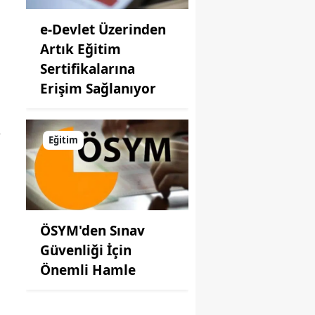
e-Devlet Üzerinden
Artık Eğitim
Sertifikalarına
Erişim Sağlanıyor
,
Eğitim
ÖSYM'den Sınav
Güvenliği İçin
Önemli Hamle