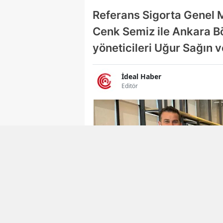
Referans Sigorta Genel 
Cenk Semiz ile Ankara Bö
yöneticileri Uğur Sağın v
İdeal Haber
Editör