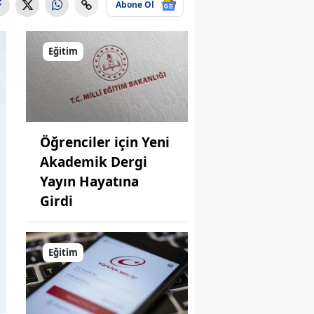
Abone Ol
Eğitim
Öğrenciler için Yeni
Akademik Dergi
Yayın Hayatına
Girdi
Eğitim