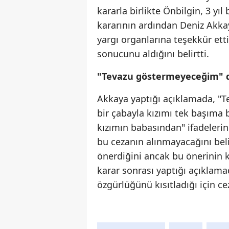
kararla birlikte Önbilgin, 3 y
kararının ardından Deniz Akka
yargı organlarına teşekkür ett
sonucunu aldığını belirtti.
"Tevazu göstermeyeceğim" d
Akkaya yaptığı açıklamada, "
bir çabayla kızımı tek başım
kızımın babasından" ifadelerin
bu cezanın alınmayacağını belir
önerdiğini ancak bu önerinin k
karar sonrası yaptığı açıklama
özgürlüğünü kısıtladığı için ce