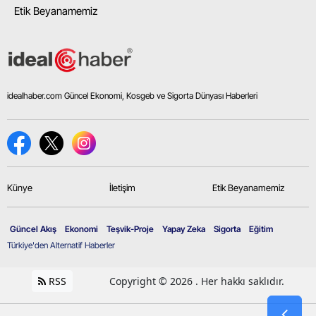
Etik Beyanamemiz
idealhaber.com Güncel Ekonomi, Kosgeb ve Sigorta Dünyası Haberleri
Künye
İletişim
Etik Beyanamemiz
Güncel Akış
Ekonomi
Teşvik-Proje
Yapay Zeka
Sigorta
Eğitim
Türkiye'den Alternatif Haberler
RSS
Copyright © 2026 . Her hakkı saklıdır.