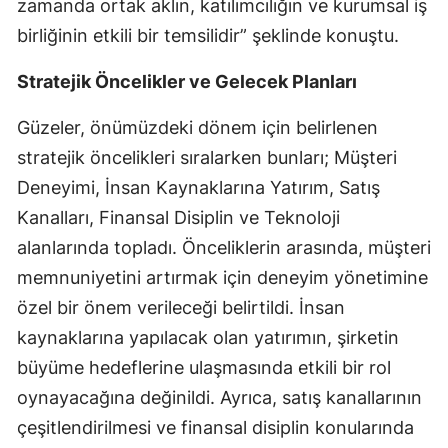
zamanda ortak aklın, katılımcılığın ve kurumsal iş
birliğinin etkili bir temsilidir” şeklinde konuştu.
Yalova
Stratejik Öncelikler ve Gelecek Planları
Karabük
Kilis
Güzeler, önümüzdeki dönem için belirlenen
stratejik öncelikleri sıralarken bunları; Müşteri
Osmaniye
Deneyimi, İnsan Kaynaklarına Yatırım, Satış
Düzce
Kanalları, Finansal Disiplin ve Teknoloji
alanlarında topladı. Önceliklerin arasında, müşteri
memnuniyetini artırmak için deneyim yönetimine
özel bir önem verileceği belirtildi. İnsan
kaynaklarına yapılacak olan yatırımın, şirketin
büyüme hedeflerine ulaşmasında etkili bir rol
oynayacağına değinildi. Ayrıca, satış kanallarının
çeşitlendirilmesi ve finansal disiplin konularında