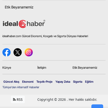
Etik Beyanamemiz
idealhaber.com Güncel Ekonomi, Kosgeb ve Sigorta Dünyası Haberleri
Künye
İletişim
Etik Beyanamemiz
Güncel Akış
Ekonomi
Teşvik-Proje
Yapay Zeka
Sigorta
Eğitim
Türkiye'den Alternatif Haberler
RSS
Copyright © 2026 . Her hakkı saklıdır.