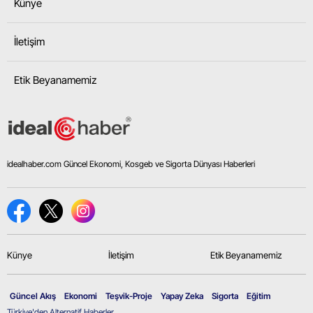
Künye
İletişim
Etik Beyanamemiz
idealhaber.com Güncel Ekonomi, Kosgeb ve Sigorta Dünyası Haberleri
Künye
İletişim
Etik Beyanamemiz
Güncel Akış
Ekonomi
Teşvik-Proje
Yapay Zeka
Sigorta
Eğitim
Türkiye'den Alternatif Haberler