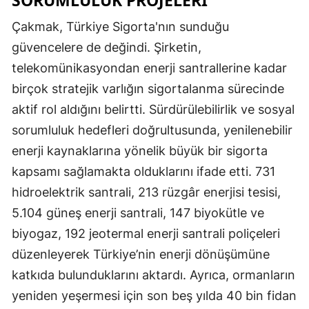
Çakmak, Türkiye Sigorta'nın sunduğu
güvencelere de değindi. Şirketin,
telekomünikasyondan enerji santrallerine kadar
birçok stratejik varlığın sigortalanma sürecinde
aktif rol aldığını belirtti. Sürdürülebilirlik ve sosyal
sorumluluk hedefleri doğrultusunda, yenilenebilir
enerji kaynaklarına yönelik büyük bir sigorta
kapsamı sağlamakta olduklarını ifade etti. 731
hidroelektrik santrali, 213 rüzgâr enerjisi tesisi,
5.104 güneş enerji santrali, 147 biyokütle ve
biyogaz, 192 jeotermal enerji santrali poliçeleri
düzenleyerek Türkiye’nin enerji dönüşümüne
katkıda bulunduklarını aktardı. Ayrıca, ormanların
yeniden yeşermesi için son beş yılda 40 bin fidan