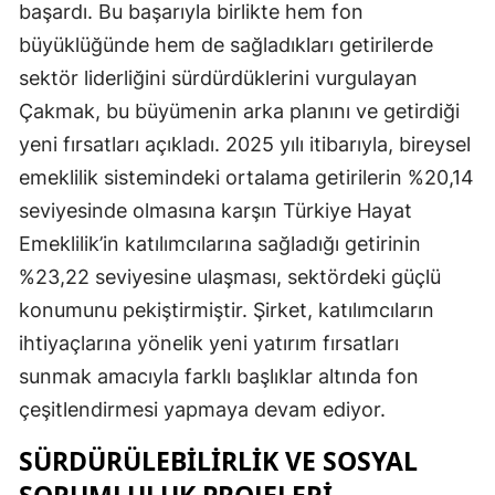
başardı. Bu başarıyla birlikte hem fon
büyüklüğünde hem de sağladıkları getirilerde
Yalova
sektör liderliğini sürdürdüklerini vurgulayan
Karabük
Çakmak, bu büyümenin arka planını ve getirdiği
Kilis
yeni fırsatları açıkladı. 2025 yılı itibarıyla, bireysel
emeklilik sistemindeki ortalama getirilerin %20,14
Osmaniye
seviyesinde olmasına karşın Türkiye Hayat
Düzce
Emeklilik’in katılımcılarına sağladığı getirinin
%23,22 seviyesine ulaşması, sektördeki güçlü
konumunu pekiştirmiştir. Şirket, katılımcıların
ihtiyaçlarına yönelik yeni yatırım fırsatları
sunmak amacıyla farklı başlıklar altında fon
çeşitlendirmesi yapmaya devam ediyor.
SÜRDÜRÜLEBILIRLIK VE SOSYAL
SORUMLULUK PROJELERI