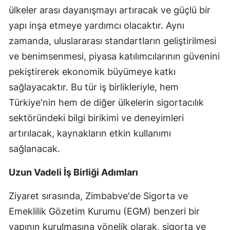
ülkeler arası dayanışmayı artıracak ve güçlü bir
Yalova
yapı inşa etmeye yardımcı olacaktır. Aynı
zamanda, uluslararası standartların geliştirilmesi
Karabük
ve benimsenmesi, piyasa katılımcılarının güvenini
Kilis
pekiştirerek ekonomik büyümeye katkı
Osmaniye
sağlayacaktır. Bu tür iş birlikleriyle, hem
Türkiye'nin hem de diğer ülkelerin sigortacılık
Düzce
sektöründeki bilgi birikimi ve deneyimleri
artırılacak, kaynakların etkin kullanımı
sağlanacak.
Uzun Vadeli İş Birliği Adımları
Ziyaret sırasında, Zimbabve'de Sigorta ve
Emeklilik Gözetim Kurumu (EGM) benzeri bir
yapının kurulmasına yönelik olarak, sigorta ve