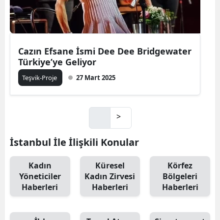
Cazın Efsane İsmi Dee Dee Bridgewater
Türkiye’ye Geliyor
Teşvik-Proje
27 Mart 2025
>
İstanbul İle İlişkili Konular
Kadın
Küresel
Körfez
Yöneticiler
Kadın Zirvesi
Bölgeleri
Haberleri
Haberleri
Haberleri