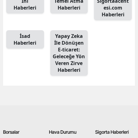
İhl
Temel Atma
Sigortaacent
Haberleri
Haberleri
esi.com
Haberleri
İsad
Yapay Zeka
Haberleri
İle Dönüşen
E-ticaret:
Geleceğe Yön
Veren Zirve
Haberleri
Borsalar
Hava Durumu
Sigorta Haberleri