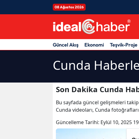
08 Ağustos 2026
Güncel Akış
Ekonomi
Teşvik-Proje
Cunda Haberle
Son Dakika Cunda Hab
Bu sayfada güncel gelişmeleri takip
Cunda videoları, Cunda fotoğraflar
Güncelleme Tarihi:
Eylül 10, 2025 19