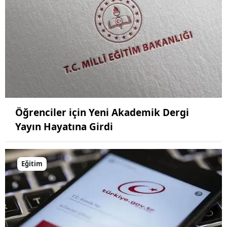
Yalova
Karabük
Kilis
Osmaniye
Düzce
Öğrenciler için Yeni Akademik Dergi
Yayın Hayatına Girdi
Eğitim