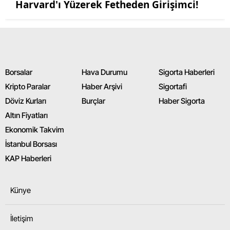
Harvard'ı Yüzerek Fetheden Girişimci!
Borsalar
Hava Durumu
Sigorta Haberleri
Kripto Paralar
Haber Arşivi
Sigortafi
Döviz Kurları
Burçlar
Haber Sigorta
Altın Fiyatları
Ekonomik Takvim
İstanbul Borsası
KAP Haberleri
Künye
İletişim