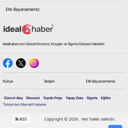
Etik Beyanamemiz
idealhaber.com Güncel Ekonomi, Kosgeb ve Sigorta Dünyası Haberleri
Künye
İletişim
Etik Beyanamemiz
Güncel Akış
Ekonomi
Teşvik-Proje
Yapay Zeka
Sigorta
Eğitim
Türkiye'den Alternatif Haberler
RSS
Copyright © 2026 . Her hakkı saklıdır.