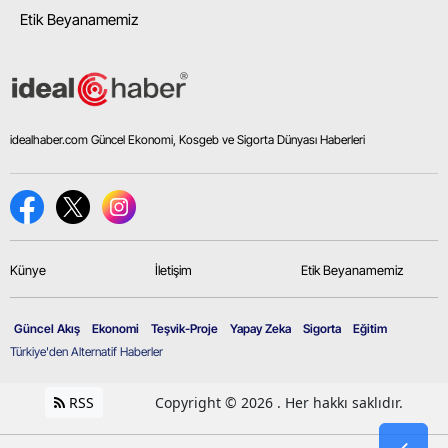
Etik Beyanamemiz
idealhaber.com Güncel Ekonomi, Kosgeb ve Sigorta Dünyası Haberleri
Künye
İletişim
Etik Beyanamemiz
Güncel Akış
Ekonomi
Teşvik-Proje
Yapay Zeka
Sigorta
Eğitim
Türkiye'den Alternatif Haberler
RSS
Copyright © 2026 . Her hakkı saklıdır.